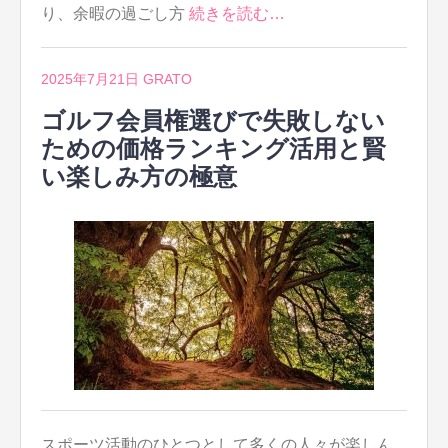
り、余暇の過ごし方
続きを読む…
2025年7月21日
GRATO
ゴルフ会員権選びで失敗しない
ための価格ランキング活用と賢
い楽しみ方の極意
スポーツ活動のひとつとして多くの人々が楽しん