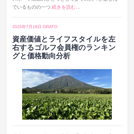
でいるものの一つ
続きを読む…
2025年7月18日
GRATO
資産価値とライフスタイルを左
右するゴルフ会員権のランキン
グと価格動向分析