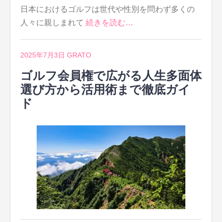
日本におけるゴルフは世代や性別を問わず多くの
人々に親しまれて
続きを読む…
2025年7月3日
GRATO
ゴルフ会員権で広がる人生多面体
選び方から活用術まで徹底ガイ
ド