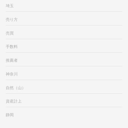
埼玉
売り方
売買
手数料
推薦者
神奈川
自然（山）
資産計上
静岡