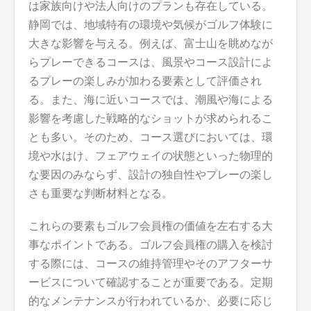
は家族向けや法人向けのプランも存在している。
静岡では、地域特有の環境や気候がゴルフ体験に
大きな影響を与える。例えば、富士山を眺めなが
らプレーできるコースは、風景やコース設計によ
るプレーの楽しみが加わる要素として評価され
る。また、海に近いコースでは、潮風や海による
影響を考慮した戦略的なショットが求められるこ
とも多い。そのため、コース選びにおいては、環
境や水はけ、フェアウェイの状態といった物理的
な要因のみならず、設計の独自性やプレーの楽し
さも重要な判断材料となる。
これらの要素もゴルフ会員権の価値を左右する大
事なポイントである。ゴルフ会員権の購入を検討
する際には、コースの維持管理やそのアフターサ
ービスについて確認することが重要である。定期
的なメンテナンスが行われているか、必要に応じ