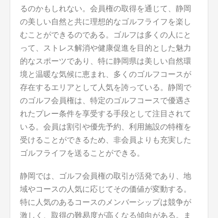
るのかもしれない。会員権の取得を通じて、静岡
の美しい自然と共に理想的なゴルフライフを楽し
むことができるのである。ゴルフは多くの人にと
って、ストレス解消や健康促進を目的とした魅力
的なスポーツであり、特に静岡県は美しい自然環
境と温暖な気候に恵まれ、多くのゴルフコースが
存在するエリアとして人気を誇っている。静岡で
のゴルフ会員権は、特定のゴルフコースで優遇さ
れたプレー条件を享受する手段として注目されて
いる。会員は割引や優先予約、利用施設の特権を
受けることができるため、非会員よりも充実した
ゴルフライフを送ることができる。
静岡では、ゴルフ会員権の取引が活発であり、地
域やコースの人気に応じてその価値が変動する。
特に人気のあるコースのメンバーシップは競争が
激しく、取得の難易度が高くなる傾向がある。ま