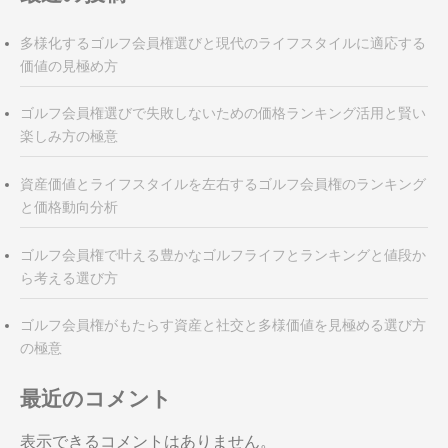
ョ
ン
多様化するゴルフ会員権選びと現代のライフスタイルに適応する
価値の見極め方
ゴルフ会員権選びで失敗しないための価格ランキング活用と賢い
楽しみ方の極意
資産価値とライフスタイルを左右するゴルフ会員権のランキング
と価格動向分析
ゴルフ会員権で叶える豊かなゴルフライフとランキングと値段か
ら考える選び方
ゴルフ会員権がもたらす資産と社交と多様価値を見極める選び方
の極意
最近のコメント
表示できるコメントはありません。