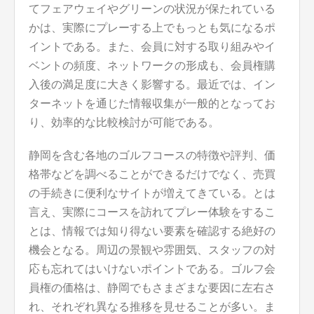
てフェアウェイやグリーンの状況が保たれている
かは、実際にプレーする上でもっとも気になるポ
イントである。また、会員に対する取り組みやイ
ベントの頻度、ネットワークの形成も、会員権購
入後の満足度に大きく影響する。最近では、イン
ターネットを通じた情報収集が一般的となってお
り、効率的な比較検討が可能である。
静岡を含む各地のゴルフコースの特徴や評判、価
格帯などを調べることができるだけでなく、売買
の手続きに便利なサイトが増えてきている。とは
言え、実際にコースを訪れてプレー体験をするこ
とは、情報では知り得ない要素を確認する絶好の
機会となる。周辺の景観や雰囲気、スタッフの対
応も忘れてはいけないポイントである。ゴルフ会
員権の価格は、静岡でもさまざまな要因に左右さ
れ、それぞれ異なる推移を見せることが多い。ま