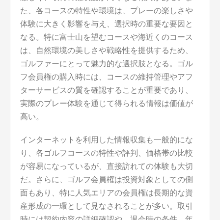
た、各コースの特性や環境は、プレーの楽しさや
体験に大きく影響を与え、選択時の重要な要因と
なる。特に富士山を望むコースや海近くのコース
は、自然環境の美しさや戦略性を提供するため、
ゴルファーにとって魅力的な選択肢となる。ゴル
フ会員権の購入時には、コースの維持管理やアフ
ターサービスの質を確認することが重要であり、
実際のプレー体験を通じて得られる情報は価値が
高い。
インターネットを利用した情報収集も一般的にな
り、各ゴルフコースの特性や評判、価格帯の比較
が容易になっているが、直接訪れての体験も大切
だ。さらに、ゴルフ会員権は投資対象としての側
面もあり、特に人気エリアの会員権は長期的な資
産形成の一環として見なされることが多い。取引
時には契約内容の詳細確認や、退会時の条件、年