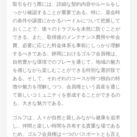
取引を行う際には、詳細な契約内容やルールをし
っかり確認することが重要である。特に、退会時
の条件や譲渡にかかるハードルについて把握して
おくことで、後々のトラブルを未然に防ぐことが
できる。また、取得後のメンテナンス費用や年会
費、必要に応じた料金体系も事前にしっかり理解
するべきである。静岡におけるゴルフ会員権は、
自然豊かな環境でのプレーを通じて、地域の魅力
を感じながら楽しむことができる特別な選択肢で
ある。そして、それぞれのコースが持つ独自の特
徴や魅力を理解しつつ、会員権という資産を通じ
て新しいコミュニティを形成することができるの
も、大きな魅力である。
ゴルフは、人々が自然と親しみながら健康を追求
し、仲間と楽しい時間を共有する貴重な場である
ため、ゴルフ会員権は一つのパスポートとも言え